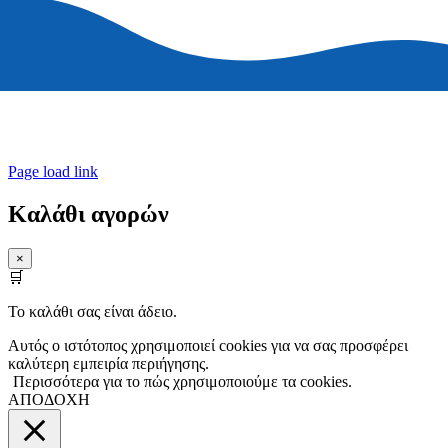
© Copyright 2015 – 2026 | All Rights Reserved | Unlimited Greece |
Powered by UGdesign
Page load link
Καλάθι αγορών
×
🛒
Το καλάθι σας είναι άδειο.
Αυτός ο ιστότοπος χρησιμοποιεί cookies για να σας προσφέρει
καλύτερη εμπειρία περιήγησης.
Περισσότερα για το πώς χρησιμοποιούμε τα cookies.
ΑΠΟΔΟΧΗ