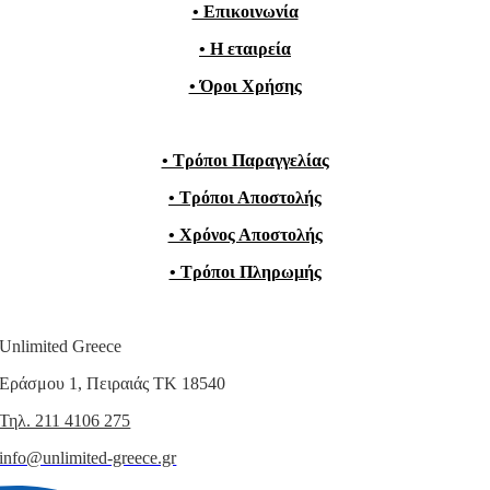
• Επικοινωνία
• Η εταιρεία
• Όροι Χρήσης
• Τρόποι Παραγγελίας
• Τρόποι Αποστολής
• Χρόνος Αποστολής
• Τρόποι Πληρωμής
Unlimited Greece
Εράσμου 1, Πειραιάς ΤΚ 18540
Τηλ. 211 4106 275
info@unlimited-greece.gr