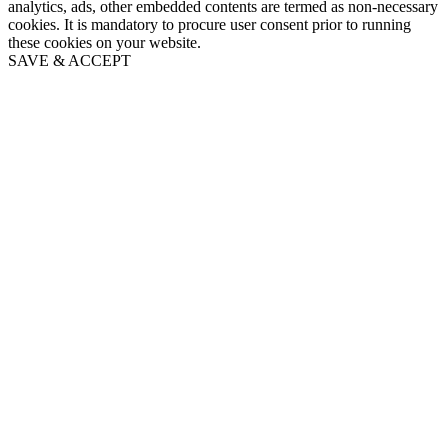
analytics, ads, other embedded contents are termed as non-necessary
cookies. It is mandatory to procure user consent prior to running
these cookies on your website.
SAVE & ACCEPT
Go
to
Top