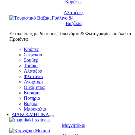
Καράφες
Αλατιέρες
Βαζάκια
Εκτυπώσεις με δικό σας Τοπωνύμιο & Φωτογραφίες σε όλα τα
Προιόντα
Κούπες
Σφηνακια
Σουβέρ
Τασάκι
Αλατιέρα
Φλιτζάνια
Ανοιχτήρι
Οινόμετρα
Καράφα
Ποτήρια
Βαζάκι
Μπουκάλια
ΔΙΑΚΟΣΜΗΤΙΚΑ
Μαγνητάκια