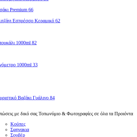
πώσεις με δικό σας Τοπωνύμιο & Φωτογραφίες σε όλα τα Προιόντα
Κούπες
Σφηνακια
Σουβέρ