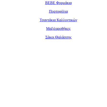
BEBE Φορμάκια
Πορτοφόλια
Τσαντάκια Καλλυντικών
Μαξιλαροθήκες
Σάκοι Θαλάσσης