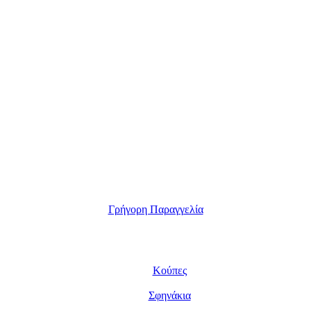
Γρήγορη Παραγγελία
Κούπες
Σφηνάκια