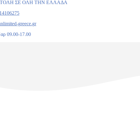
ΤΟΛΗ ΣΕ ΟΛΗ ΤΗΝ ΕΛΛΑΔΑ
114106275
nlimited-greece.gr
αρ 09.00-17.00