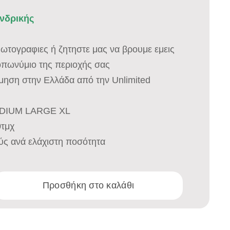
ονδρικής
 φωτογραφιες ή ζητηστε μας να βρουμε εμεις
οπωνύμιο της περιοχής σας
σμηση στην Ελλάδα από την Unlimited
EDIUM LARGE XL
0τμχ
ύς ανά ελάχιστη ποσότητα
Προσθήκη στο καλάθι