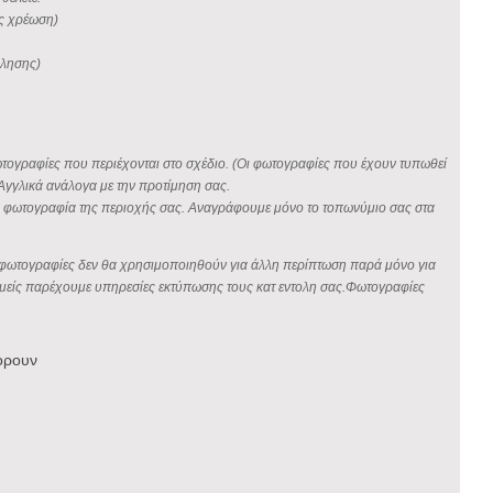
ίς χρέωση)
φλησης)
φωτογραφίες που περιέχονται στο σχέδιο. (Οι φωτογραφίες που έχουν τυπωθεί
Αγγλικά ανάλογα με την προτίμηση σας.
οια φωτογραφία της περιοχής σας. Αναγράφουμε μόνο το τοπωνύμιο σας στα
σας φωτογραφίες δεν θα χρησιμοποιηθούν για άλλη περίπτωση παρά μόνο για
ς εμείς παρέχουμε υπηρεσίες εκτύπωσης τους κατ εντολη σας.Φωτογραφίες
ορουν