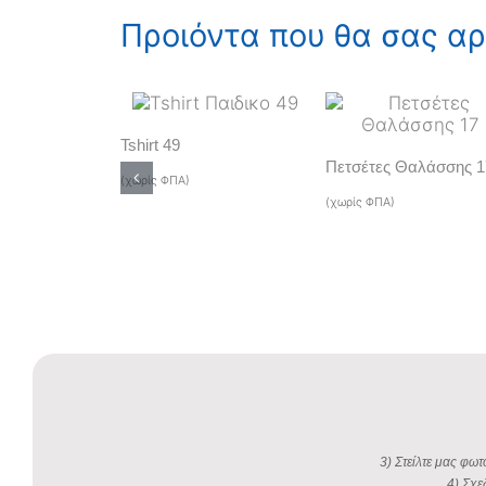
Προιόντα που θα σας α
Tshirt 49
Πετσέτες Θαλάσσης 1
(χωρίς ΦΠΑ)
(χωρίς ΦΠΑ)
3) Στείλτε μας φωτ
4) Σχε