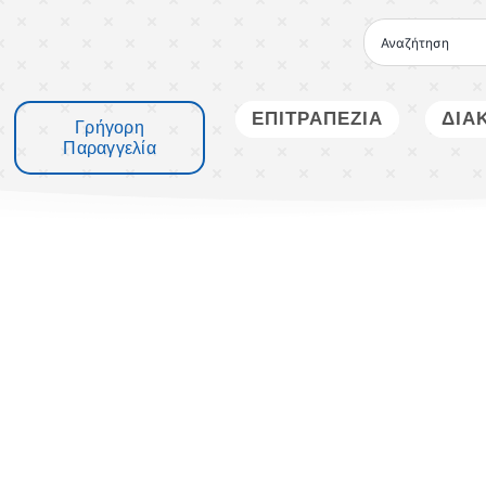
Μετάβαση
στο
περιεχόμενο
ΕΠΙΤΡΑΠΕΖΙΑ
ΔΙΑ
Γρήγορη
Παραγγελία