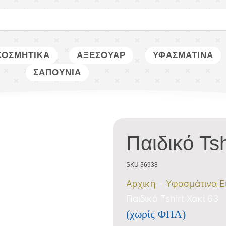
ΚΟΣΜΗΤΙΚΑ
ΑΞΕΣΟΥΑΡ
ΥΦΑΣΜΑΤΙΝΑ
ΣΑΠΟΥΝΙΑ
Παιδικό Tsh
SKU 36938
Αρχική
Υφασμάτινα Ε
Παιδικό Tshirt Χακί 63
(χωρίς ΦΠΑ)