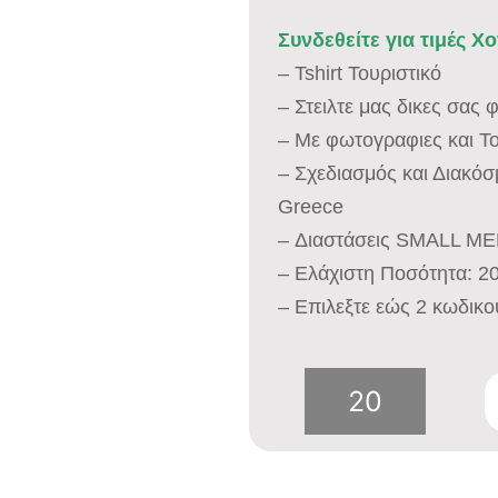
Συνδεθείτε για τιμές Χ
– Tshirt Τουριστικό
– Στειλτε μας δικες σας
– Με φωτογραφιες και Τ
– Σχεδιασμός και Διακό
Greece
– Διαστάσεις SMALL M
– Ελάχιστη Ποσότητα: 2
– Επιλεξτε εώς 2 κωδικο
Παιδικό
Tshirt