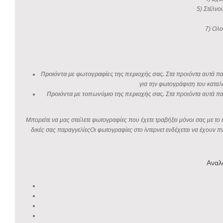
5) Στέλνο
7) Ολο
Προιόντα με φωτογραφίες της περιοχής σας.
Στα προιόντα αυτά παρ
για την φωτογράφιση του καταλ
Προιόντα με τοπωνύμιο της περιοχής σας.
Στα προιόντα αυτά πα
Μπορείτε να μας στείλετε φωτογραφίες που έχετε τραβήξει μόνοι σας με τ
δικές σας παραγγελίεςΟι φωτογραφίες στο ίντερνετ ενδέχεται να έχουν 
Αναλ