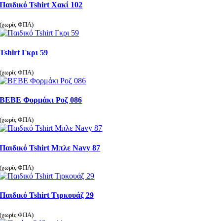
Παιδικό Tshirt Χακί 102
(χωρίς ΦΠΑ)
Tshirt Γκρι 59
(χωρίς ΦΠΑ)
ΒΕΒΕ Φορμάκι Ροζ 086
(χωρίς ΦΠΑ)
Παιδικό Tshirt Μπλε Navy 87
(χωρίς ΦΠΑ)
Παιδικό Tshirt Τιρκουάζ 29
(χωρίς ΦΠΑ)