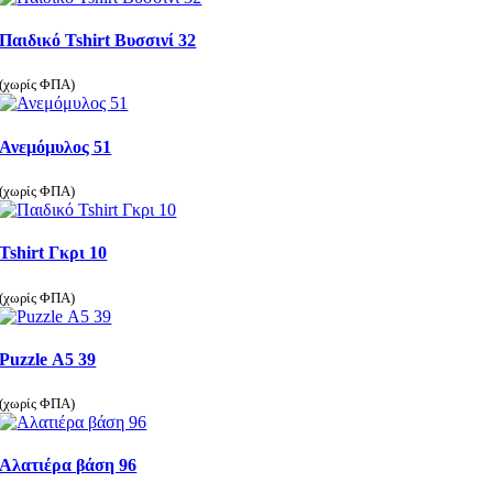
Παιδικό Tshirt Βυσσινί 32
(χωρίς ΦΠΑ)
Ανεμόμυλος 51
(χωρίς ΦΠΑ)
Tshirt Γκρι 10
(χωρίς ΦΠΑ)
Puzzle Α5 39
(χωρίς ΦΠΑ)
Αλατιέρα βάση 96