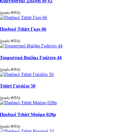
Καρτποσταλ Ξύλινη 49 #2
(χωρίς ΦΠΑ)
Παιδικό Tshirt Γκρι 66
(χωρίς ΦΠΑ)
Τουριστικό Βαζάκι Γυάλινο 44
(χωρίς ΦΠΑ)
Tshirt Γαλάζιο 50
(χωρίς ΦΠΑ)
Παιδικό Tshirt Μαύρο 028p
(χωρίς ΦΠΑ)