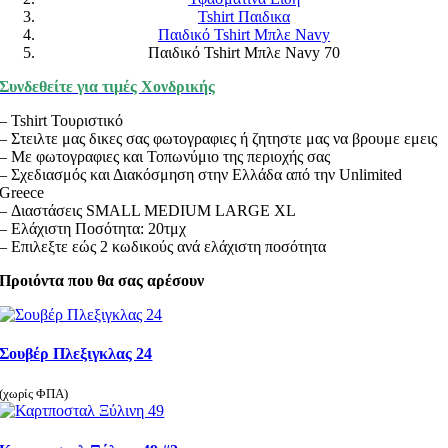
Tshirt Παιδικα
Παιδικό Tshirt Μπλε Navy
Παιδικό Tshirt Μπλε Navy 70
Συνδεθείτε για τιμές Χονδρικής
– Tshirt Τουριστικό
– Στειλτε μας δικες σας φωτογραφιες ή ζητηστε μας να βρουμε εμεις
– Με φωτογραφιες και Τοπωνύμιο της περιοχής σας
– Σχεδιασμός και Διακόσμηση στην Ελλάδα από την Unlimited
Greece
– Διαστάσεις SMALL MEDIUM LARGE XL
– Ελάχιστη Ποσότητα: 20τμχ
– Επιλεξτε εώς 2 κωδικούς ανά ελάχιστη ποσότητα
Προιόντα που θα σας αρέσουν
Σουβέρ Πλεξιγκλας 24
(χωρίς ΦΠΑ)