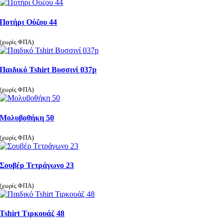
Ποτήρι Ούζου 44
(χωρίς ΦΠΑ)
Παιδικό Tshirt Βυσσινί 037p
(χωρίς ΦΠΑ)
Μολυβοθήκη 50
(χωρίς ΦΠΑ)
Σουβέρ Τετράγωνο 23
(χωρίς ΦΠΑ)
Tshirt Τιρκουάζ 48