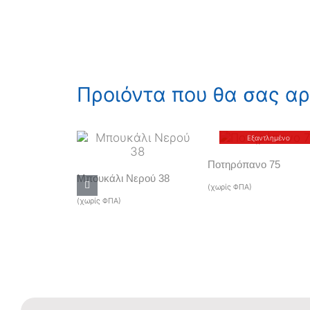
Προιόντα που θα σας α
Εξαντλημένο
Ποτηρόπανο 75
Μπουκάλι Νερού 38
(χωρίς ΦΠΑ)
(χωρίς ΦΠΑ)