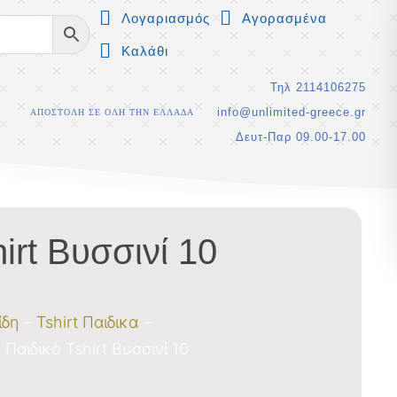
Λογαριασμός
Αγορασμένα
Καλάθι
Τηλ 2114106275
info@unlimited-greece.gr
ΑΠΟΣΤΟΛΗ ΣΕ ΟΛΗ ΤΗΝ ΕΛΛΑΔΑ
Δευτ-Παρ 09.00-17.00
irt Βυσσινί 10
ίδη
Tshirt Παιδικα
Παιδικό Tshirt Βυσσινί 10