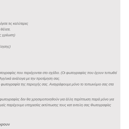
έγετε τις καλύτερες
θέλετε.
ίς χρέωση)
φλησης)
φωτογραφίες που περιέχονται στο σχέδιο. (Οι φωτογραφίες που έχουν τυπωθεί
Αγγλικά ανάλογα με την προτίμηση σας.
οια φωτογραφία της περιοχής σας. Αναγράφουμε μόνο το τοπωνύμιο σας στα
σας φωτογραφίες δεν θα χρησιμοποιηθούν για άλλη περίπτωση παρά μόνο για
ς εμείς παρέχουμε υπηρεσίες εκτύπωσης τους κατ εντολη σας.Φωτογραφίες
ορουν