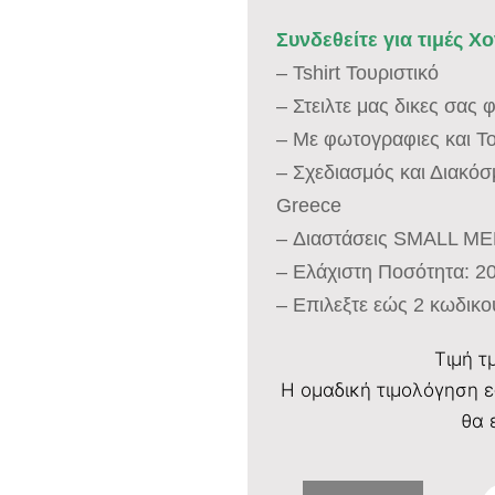
Συνδεθείτε για τιμές Χ
– Tshirt Τουριστικό
– Στειλτε μας δικες σας
– Με φωτογραφιες και Τ
– Σχεδιασμός και Διακό
Greece
– Διαστάσεις SMALL M
– Ελάχιστη Ποσότητα: 2
– Επιλεξτε εώς 2 κωδικο
Τιμή τ
Η ομαδική τιμολόγηση ε
θα 