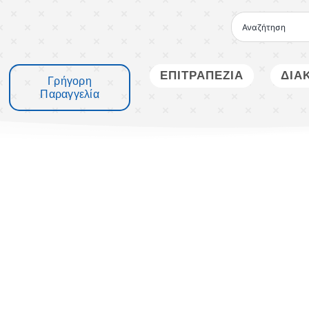
Μετάβαση
στο
περιεχόμενο
ΕΠΙΤΡΑΠΕΖΙΑ
ΔΙΑ
Γρήγορη
Παραγγελία