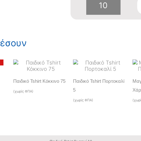
Παιδικό
Tshirt
Βυσσινί
ρέσουν
10
ποσότητα
Παιδικό Tshirt Κόκκινο 75
Παιδικό Tshirt Πορτοκαλί
Μαγ
5
Χάρ
(χωρίς ΦΠΑ)
(χωρίς ΦΠΑ)
(χωρ