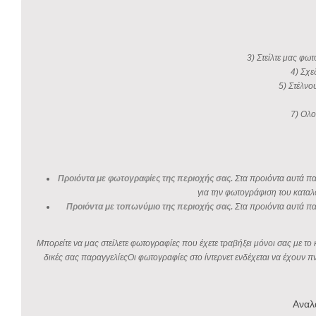
3) Στείλτε μας φωτ
4) Σχε
5) Στέλνο
7) Ολο
Προιόντα με φωτογραφίες της περιοχής σας.
Στα προιόντα αυτά παρ
για την φωτογράφιση του καταλ
Προιόντα με τοπωνύμιο της περιοχής σας.
Στα προιόντα αυτά πα
Μπορείτε να μας στείλετε φωτογραφίες που έχετε τραβήξει μόνοι σας με τ
δικές σας παραγγελίεςΟι φωτογραφίες στο ίντερνετ ενδέχεται να έχουν 
Αναλ