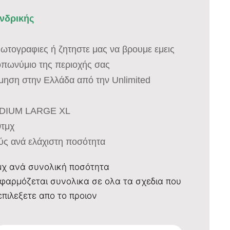
ονδρικής
 φωτογραφιες ή ζητηστε μας να βρουμε εμεις
οπωνύμιο της περιοχής σας
σμηση στην Ελλάδα από την Unlimited
EDIUM LARGE XL
0τμχ
ύς ανά ελάχιστη ποσότητα
μχ ανά συνολική ποσότητα
φαρμόζεται συνολικα σε ολα τα σχεδια που
επιλεξετε απο το προιον