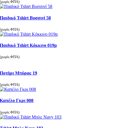
(χωρίς ΦΠΑ)
Παιδικό Tshirt Βυσσινί 58
(χωρίς ΦΠΑ)
Παιδικό Tshirt Κόκκινο 019p
(χωρίς ΦΠΑ)
Ποτήρι Μπύρας 19
(χωρίς ΦΠΑ)
Καπέλο Γκρι 008
(χωρίς ΦΠΑ)