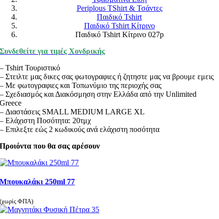
Periplous TShirt & Τσάντες
Παιδικό Tshirt
Παιδικό Tshirt Κίτρινο
Παιδικό Tshirt Κίτρινο 027p
Συνδεθείτε για τιμές Χονδρικής
– Tshirt Τουριστικό
– Στειλτε μας δικες σας φωτογραφιες ή ζητηστε μας να βρουμε εμεις
– Με φωτογραφιες και Τοπωνύμιο της περιοχής σας
– Σχεδιασμός και Διακόσμηση στην Ελλάδα από την Unlimited
Greece
– Διαστάσεις SMALL MEDIUM LARGE XL
– Ελάχιστη Ποσότητα: 20τμχ
– Επιλεξτε εώς 2 κωδικούς ανά ελάχιστη ποσότητα
Προιόντα που θα σας αρέσουν
Μπουκαλάκι 250ml 77
(χωρίς ΦΠΑ)