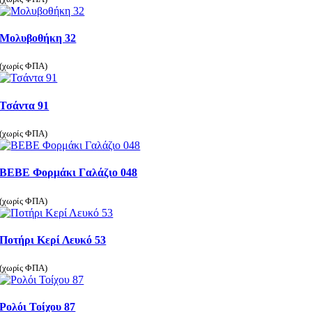
Μολυβοθήκη 32
(χωρίς ΦΠΑ)
Τσάντα 91
(χωρίς ΦΠΑ)
ΒΕΒΕ Φορμάκι Γαλάζιο 048
(χωρίς ΦΠΑ)
Ποτήρι Κερί Λευκό 53
(χωρίς ΦΠΑ)
Ρολόι Τοίχου 87