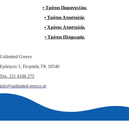
• Τρόποι Παραγγελίας
• Τρόποι Αποστολής
• Χρόνος Αποστολής
• Τρόποι Πληρωμής
Unlimited Greece
Εράσμου 1, Πειραιάς ΤΚ 18540
Τηλ. 211 4106 275
info@unlimited-greece.gr
© Copyright 2015 – 2026 | All Rights Reserved | Unlimited Greece |