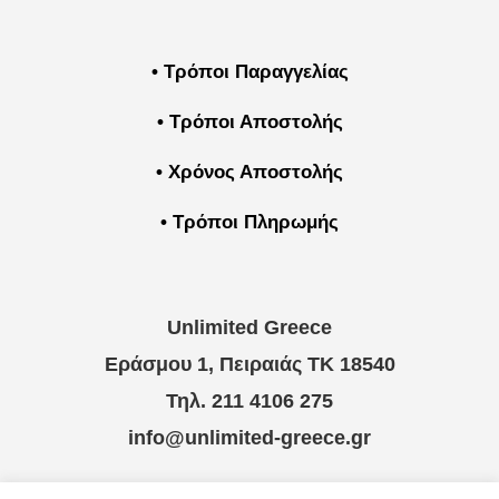
• Τρόποι Παραγγελίας
• Τρόποι Αποστολής
• Χρόνος Αποστολής
• Τρόποι Πληρωμής
Unlimited Greece
Εράσμου 1, Πειραιάς ΤΚ 18540
Τηλ. 211 4106 275
info@unlimited-greece.gr