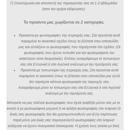
7) Ολοκλήρωση και αποστολή της παραγγελίας σας σε 1-2 εβδομάδες
(απο την ημέρα εξόφλησης)
Τα προιόντα μας χωρίζονται σε 2 κατηγορίες
Προιόντα με φωτογραφίες της περιοχής σας.
Στα προιόντα αυτά
παραμένει το εικαστικό σχέδιο όπως το βλέπετε στην ιστοσελίδα
μας και αλλάζουν οι φωτογραφίες που περιέχονται στο σχέδιο. (Οι
φωτογραφίες που έχουν τυπωθεί για την φωτογράφιση του
καταλόγου είναι δειγματικές). Επίσης αναγράφουμε το τοπωνύμιο
σας στα Ελληνικά ή στα Αγγλικά ανάλογα με την προτίμηση σας.
Προιόντα με τοπωνύμιο της περιοχής σας.
Στα προιόντα αυτά
παραμένει το εικαστικό όπως το βλέπετε στην ιστοσελίδα μας αλλά
δεν περιέχετε κάποια φωτογραφία της περιοχής σας.
Αναγράφουμε μόνο το τοπωνύμιο σας στα Ελληνικά ή στα Αγγλικά
ανάλογα με την προτίμηση σας.
Μπορείτε να μας στείλετε φωτογραφίες που έχετε τραβήξει μόνοι σας με το
κινητό ή με φωτογραφική μηχανή ή να ψάξετε φωτογραφίες στο ίντερνετ.Οι
δικές σας φωτογραφίες δεν θα χρησιμοποιηθούν για άλλη περίπτωση
παρά μόνο για δικές σας παραγγελίεςΟι φωτογραφίες στο ίντερνετ
ενδέχεται να έχουν πνευματικά δικαιώματα. Η χρήση τους γίνεται με δική