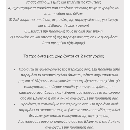
να σας στείλουμε εμείς και επιλέγετε τις καλύτερες
4) Σχεδιάζουμε τα προιόντα που επιλέξατε βάζοντας τις φωτογραφίες και
το τοπωνύμιο που θέλετε.
5) Στέλνουμε στο email σας τις μακέτες της παραγγελίας σας για έλεγχο
και επιβεβαίωση (χωρίς χρέωση)
6) Ξεκινάμε την παραγωγή τους με δική σας εντολή
7) Ολοκλήρωση και αποστολή της παραγγελίας σας σε 1-2 εβδομάδες
(απο την ημέρα εξόφλησης)
Τα προιόντα μας χωρίζονται σε 2 κατηγορίες
Προιόντα με φωτογραφίες της περιοχής σας.
Στα προιόντα αυτά
παραμένει το εικαστικό σχέδιο όπως το βλέπετε στην ιστοσελίδα
μας και αλλάζουν οι φωτογραφίες που περιέχονται στο σχέδιο. (Οι
φωτογραφίες που έχουν τυπωθεί για την φωτογράφιση του
καταλόγου είναι δειγματικές). Επίσης αναγράφουμε το τοπωνύμιο
σας στα Ελληνικά ή στα Αγγλικά ανάλογα με την προτίμηση σας.
Προιόντα με τοπωνύμιο της περιοχής σας.
Στα προιόντα αυτά
παραμένει το εικαστικό όπως το βλέπετε στην ιστοσελίδα μας αλλά
δεν περιέχετε κάποια φωτογραφία της περιοχής σας.
Αναγράφουμε μόνο το τοπωνύμιο σας στα Ελληνικά ή στα Αγγλικά
ανάλογα με την προτίμηση σας.