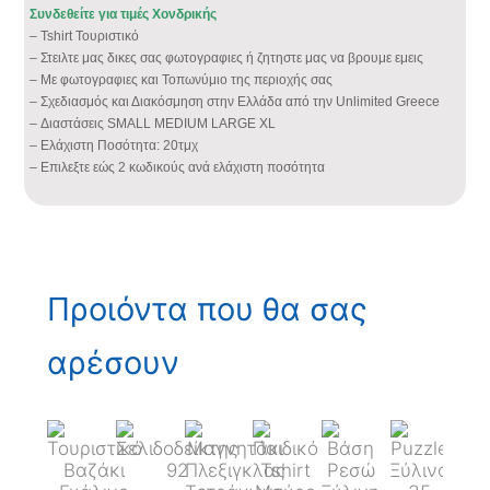
Συνδεθείτε για τιμές Χονδρικής
– Tshirt Τουριστικό
– Στειλτε μας δικες σας φωτογραφιες ή ζητηστε μας να βρουμε εμεις
– Με φωτογραφιες και Τοπωνύμιο της περιοχής σας
– Σχεδιασμός και Διακόσμηση στην Ελλάδα από την Unlimited Greece
– Διαστάσεις SMALL MEDIUM LARGE XL
– Ελάχιστη Ποσότητα: 20τμχ
– Επιλεξτε εώς 2 κωδικούς ανά ελάχιστη ποσότητα
Προιόντα που θα σας
αρέσουν