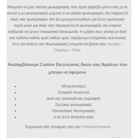
Μπορείτε να μας στείλετε φωτογραφίες που έχετε τραβήξει μόνοι σας με το
κινητό ή με φωτογραφική μηχανή ή να ψάξετε φωτογραφίες στο ίντερνετ.Οι
δικές σας φωτογραφίες δεν θα χρησιμοποιηθούν για άλλη περίπτωση
παρά μόνο για δικές σας παραγγελίεςΟι φωτογραφίες στο ίντερνετ
ενδέχεται να έχουν πνευματικά δικαιώματα. Η χρήση τους γίνεται με δική
σας ευθύνη καθώς εμείς καθώς εμείς παρέχουμε υπηρεσίες εκτύπωσης
τους κατ εντολη σας.Φωτογραφίες μπορείτε να βρείτε εδω:
Google
–
Pixabay
–
Flickr
Αναλαμβάνουμε Custom Εκτυπώσεις δικών σας θεμάτων που
μπορει να αφορουν
Μπομπονιέρες
Εταιρικά Λογότυπα
Δικά σας εικαστικά και ζωγραφιές
Σχολικές φωτογραφίες
Προσωπικές Φωτογραφίες
ή ότι άλλο θελήσετε εσείς
Τουριστικά είδη Χονδρική απο την
Unlimited Greece