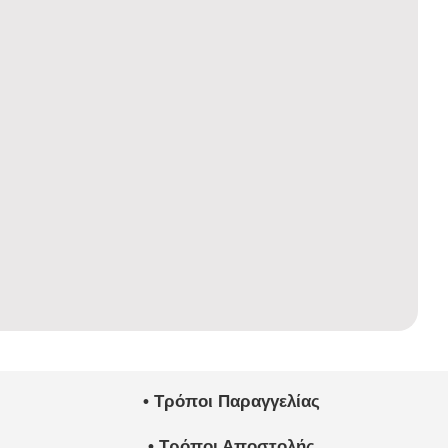
• Τρόποι Παραγγελίας
• Τρόποι Αποστολής