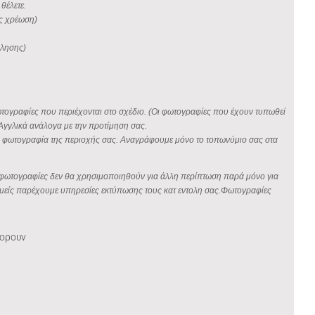
θέλετε.
ίς χρέωση)
φλησης)
φωτογραφίες που περιέχονται στο σχέδιο. (Οι φωτογραφίες που έχουν τυπωθεί
Αγγλικά ανάλογα με την προτίμηση σας.
οια φωτογραφία της περιοχής σας. Αναγράφουμε μόνο το τοπωνύμιο σας στα
σας φωτογραφίες δεν θα χρησιμοποιηθούν για άλλη περίπτωση παρά μόνο για
ς εμείς παρέχουμε υπηρεσίες εκτύπωσης τους κατ εντολη σας.Φωτογραφίες
φορουν