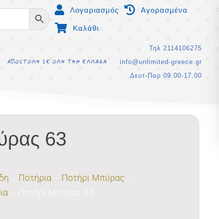
Λογαριασμός
Αγορασμένα
Καλάθι
Τηλ 2114106275
info@unlimited-greece.gr
ΑΠΟΣΤΟΛΗ ΣΕ ΟΛΗ ΤΗΝ ΕΛΛΑΔΑ
Δευτ-Παρ 09.00-17.00
ύρας 63
ίδη
Ποτήρια
Ποτήρι Μπύρας
ια
Ποτήρι Μπύρας 63