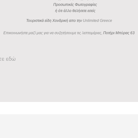
Προσωπικές Φωτογραφίες
ή ότι άλλο θελήσετε εσείς
Τουριστικά είδη Χονδρική απο την
Unlimited Greece
Επικοινωνήστε μαζί μας για να συζητήσουμε τις λεπτομέριες,
Ποτήρι Μπύρας 63
τε εδώ