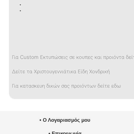
Για Custom Εκτυπώσεις σε κουπες και προιόντα δεί
Δείτε τα Χριστουγεννιάτικα Είδη Χονδρική
Για κατασκευη δικών σας προιόντων δείτε εδω
• Ο Λογαριασμός μου
• Επικοινωνία