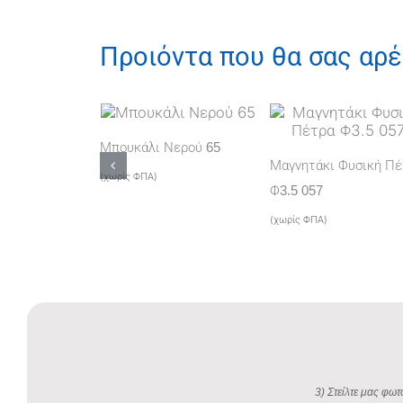
Προιόντα που θα σας αρ
Μπουκάλι Νερού 65
Μαγνητάκι Φυσική Π
(χωρίς ΦΠΑ)
Φ3.5 057
(χωρίς ΦΠΑ)
3) Στείλτε μας φωτ