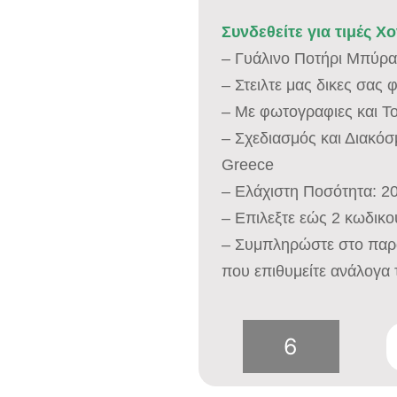
Συνδεθείτε για τιμές Χ
– Γυάλινο Ποτήρι Μπύρ
– Στειλτε μας δικες σας
– Με φωτογραφιες και Τ
– Σχεδιασμός και Διακό
Greece
– Ελάχιστη Ποσότητα: 2
– Επιλεξτε εώς 2 κωδικο
– Συμπληρώστε στο παρ
που επιθυμείτε ανάλογα 
Ποτήρι