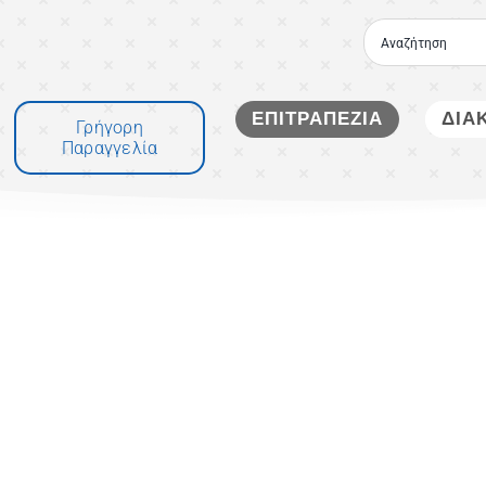
Μετάβαση
στο
περιεχόμενο
ΕΠΙΤΡΑΠΕΖΙΑ
ΔΙΑ
Γρήγορη
Παραγγελία