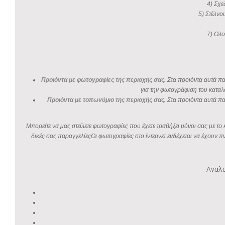
4) Σχε
5) Στέλνο
7) Ολο
Προιόντα με φωτογραφίες της περιοχής σας.
Στα προιόντα αυτά παρ
για την φωτογράφιση του καταλ
Προιόντα με τοπωνύμιο της περιοχής σας.
Στα προιόντα αυτά πα
Μπορείτε να μας στείλετε φωτογραφίες που έχετε τραβήξει μόνοι σας με τ
δικές σας παραγγελίεςΟι φωτογραφίες στο ίντερνετ ενδέχεται να έχουν 
Αναλα