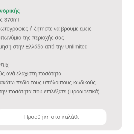
ονδρικής
ας 370ml
 φωτογραφιες ή ζητηστε να βρουμε εμεις
οπωνύμιο της περιοχής σας
σμηση στην Ελλάδα από την Unlimited
0τμχ
ύς ανά ελαχιστη ποσότητα
ακάτω πεδίο τους υπόλοιπους κωδικούς
την ποσότητα που επιλέξατε (Προαιρετικά)
Προσθήκη στο καλάθι