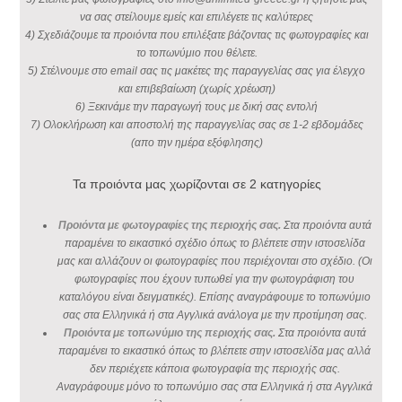
να σας στείλουμε εμείς και επιλέγετε τις καλύτερες
4) Σχεδιάζουμε τα προιόντα που επιλέξατε βάζοντας τις φωτογραφίες και
το τοπωνύμιο που θέλετε.
5) Στέλνουμε στο email σας τις μακέτες της παραγγελίας σας για έλεγχο
και επιβεβαίωση (χωρίς χρέωση)
6) Ξεκινάμε την παραγωγή τους με δική σας εντολή
7) Ολοκλήρωση και αποστολή της παραγγελίας σας σε 1-2 εβδομάδες
(απο την ημέρα εξόφλησης)
Τα προιόντα μας χωρίζονται σε 2 κατηγορίες
Προιόντα με φωτογραφίες της περιοχής σας.
Στα προιόντα αυτά
παραμένει το εικαστικό σχέδιο όπως το βλέπετε στην ιστοσελίδα
μας και αλλάζουν οι φωτογραφίες που περιέχονται στο σχέδιο. (Οι
φωτογραφίες που έχουν τυπωθεί για την φωτογράφιση του
καταλόγου είναι δειγματικές). Επίσης αναγράφουμε το τοπωνύμιο
σας στα Ελληνικά ή στα Αγγλικά ανάλογα με την προτίμηση σας.
Προιόντα με τοπωνύμιο της περιοχής σας.
Στα προιόντα αυτά
παραμένει το εικαστικό όπως το βλέπετε στην ιστοσελίδα μας αλλά
δεν περιέχετε κάποια φωτογραφία της περιοχής σας.
Αναγράφουμε μόνο το τοπωνύμιο σας στα Ελληνικά ή στα Αγγλικά