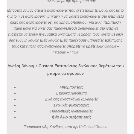
ανάλογα με την προτίμηση σας.
Μπορείτε να μας στείλετε φωτογραφίες που έχετε τραβήξει μόνοι σας με το
κινητό ή με φωτογραφική μηχανή ή να ψάξετε φωτογραφίες στο ίντερνετ.Οι
δικές σας φωτογραφίες δεν θα χρησιμοποιηθούν για άλλη περίπτωση
παρά μόνο για δικές σας παραγγελίεςΟι φωτογραφίες στο ίντερνετ
ενδέχεται να έχουν πνευματικά δικαιώματα. Η χρήση τους γίνεται με δική
σας ευθύνη καθώς εμείς καθώς εμείς παρέχουμε υπηρεσίες εκτύπωσης
τους κατ εντολη σας.Φωτογραφίες μπορείτε να βρείτε εδω:
Google
–
Pixabay
–
Flickr
Αναλαμβάνουμε Custom Εκτυπώσεις δικών σας θεμάτων που
μπορει να αφορουν
Μπομπονιέρες
Εταιρικά Λογότυπα
Δικά σας εικαστικά και ζωγραφιές
Σχολικές φωτογραφίες
Προσωπικές Φωτογραφίες
ή ότι άλλο θελήσετε εσείς
Τουριστικά είδη Χονδρική απο την
Unlimited Greece