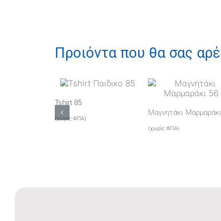
Προιόντα που θα σας αρ
Tshirt 85
Μαγνητάκι Μαρμαράκι
(χωρίς ΦΠΑ)
(χωρίς ΦΠΑ)