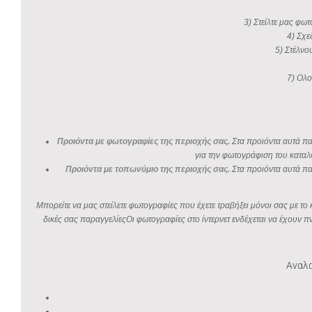
3) Στείλτε μας φωτ
4) Σχε
5) Στέλνο
7) Ολο
Προιόντα με φωτογραφίες της περιοχής σας.
Στα προιόντα αυτά παρ
για την φωτογράφιση του καταλ
Προιόντα με τοπωνύμιο της περιοχής σας.
Στα προιόντα αυτά πα
Μπορείτε να μας στείλετε φωτογραφίες που έχετε τραβήξει μόνοι σας με τ
δικές σας παραγγελίεςΟι φωτογραφίες στο ίντερνετ ενδέχεται να έχουν 
Αναλα