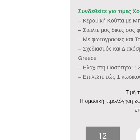
Συνδεθείτε για τιμές Χ
– Κεραμική Κούπα με Μ
– Στειλτε μας δικες σας
– Με φωτογραφιες και Τ
– Σχεδιασμός και Διακό
Greece
– Ελάχιστη Ποσότητα: 1
– Επιλεξτε εώς 1 κωδικο
Τιμή 
Η ομαδική τιμολόγηση εφ
επ