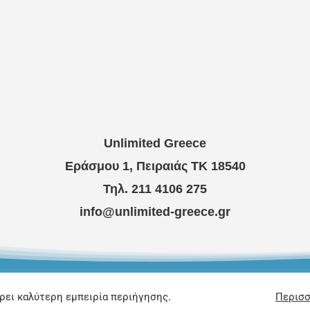
Unlimited Greece
Εράσμου 1, Πειραιάς ΤΚ 18540
Τηλ. 211 4106 275
info@unlimited-greece.gr
15 – 2026 | All Rights Reserved | Unlimited Greece |
Powere
ρει καλύτερη εμπειρία περιήγησης.
Περισσ