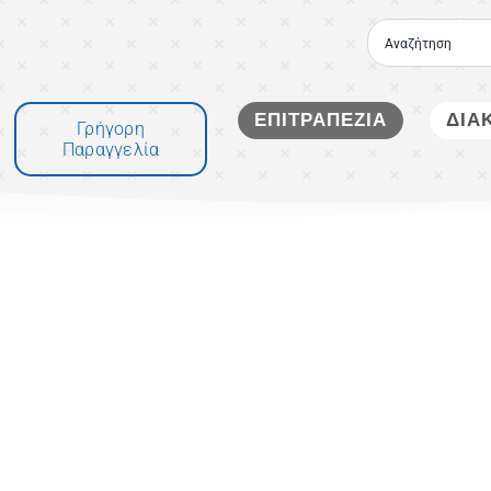
Μετάβαση
στο
περιεχόμενο
ΕΠΙΤΡΑΠΕΖΙΑ
ΔΙΑ
Γρήγορη
Παραγγελία