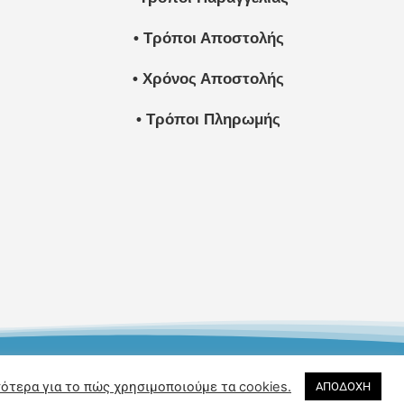
• Τρόποι Αποστολής
• Χρόνος Αποστολής
• Τρόποι Πληρωμής
d by UGdesign
ότερα για το πώς χρησιμοποιούμε τα cookies.
ΑΠΟΔΟΧΗ