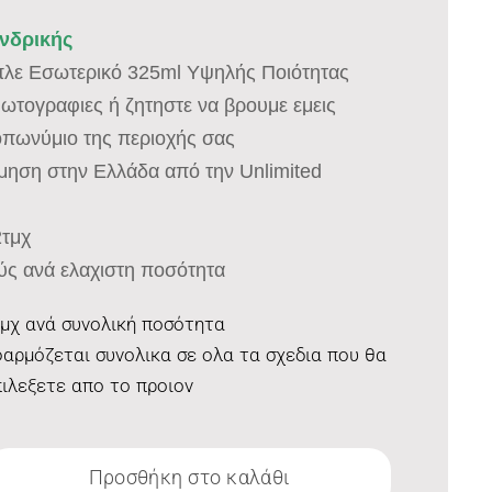
ονδρικής
πλε Εσωτερικό 325ml Υψηλής Ποιότητας
 φωτογραφιες ή ζητηστε να βρουμε εμεις
οπωνύμιο της περιοχής σας
σμηση στην Ελλάδα από την Unlimited
2τμχ
ύς ανά ελαχιστη ποσότητα
τμχ ανά συνολική ποσότητα
αρμόζεται συνολικα σε ολα τα σχεδια που θα
ιλεξετε απο το προιον
Προσθήκη στο καλάθι