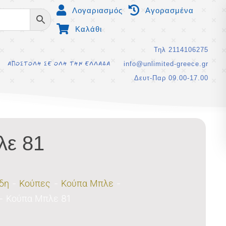
Λογαριασμός
Αγορασμένα
Καλάθι
Τηλ 2114106275
info@unlimited-greece.gr
ΑΠΟΣΤΟΛΗ ΣΕ ΟΛΗ ΤΗΝ ΕΛΛΑΔΑ
Δευτ-Παρ 09.00-17.00
λε 81
ίδη
Κούπες
Κούπα Μπλε
Κούπα Μπλε 81