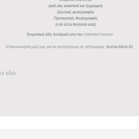
Δικά σας εικαστικά και ζωγραφιές
Σχολικές φωτογραφίες
Προσωπικές Φωτογραφίες
ή ότι άλλο θελήσετε εσείς
Τουριστικά είδη Χονδρική απο την
Unlimited Greece
Επικοινωνήστε μαζί μας για να συζητήσουμε τις λεπτομέριες,
Κούπα Μπλε 81
τε εδώ