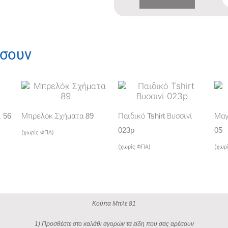
Κούπα
Μπλε
81
έσουν
ποσότητα
 56
Μπρελόκ Σχήματα 89
Παιδικό Tshirt Βυσσινί
Μαγ
023p
05
(χωρίς ΦΠΑ)
(χωρίς ΦΠΑ)
(χωρ
Κούπα Μπλε 81
1) Προσθέστε στο καλάθι αγορών τα είδη που σας αρέσουν