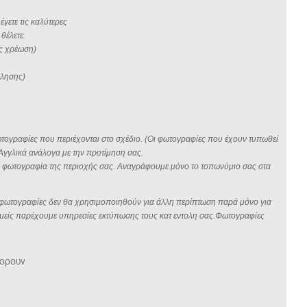
έγετε τις καλύτερες
θέλετε.
ίς χρέωση)
φλησης)
φωτογραφίες που περιέχονται στο σχέδιο. (Οι φωτογραφίες που έχουν τυπωθεί
Αγγλικά ανάλογα με την προτίμηση σας.
οια φωτογραφία της περιοχής σας. Αναγράφουμε μόνο το τοπωνύμιο σας στα
σας φωτογραφίες δεν θα χρησιμοποιηθούν για άλλη περίπτωση παρά μόνο για
ς εμείς παρέχουμε υπηρεσίες εκτύπωσης τους κατ εντολη σας.Φωτογραφίες
φορουν