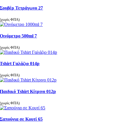
Σουβέρ Τετράγωνο 27
(χωρίς ΦΠΑ)
Οινόμετρο 500ml 7
(χωρίς ΦΠΑ)
Tshirt Γαλάζιο 014p
(χωρίς ΦΠΑ)
Παιδικό Tshirt Κίτρινο 012p
(χωρίς ΦΠΑ)
Σαπούνια σε Κουτί 65