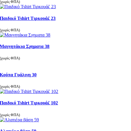
(χωρίς ΦΠΑ)
Παιδικό Tshirt Τιρκουάζ 23
(χωρίς ΦΠΑ)
Μαγνητάκια Σχηματα 38
(χωρίς ΦΠΑ)
Κούπα Γυάλινη 30
(χωρίς ΦΠΑ)
Παιδικό Tshirt Τιρκουάζ 102
(χωρίς ΦΠΑ)