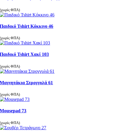
(χωρίς ΦΠΑ)
Παιδικό Tshirt Κόκκινο 46
(χωρίς ΦΠΑ)
Παιδικό Tshirt Χακί 103
(χωρίς ΦΠΑ)
Μαγνητάκια Στρογγυλά 61
(χωρίς ΦΠΑ)
Mousepad 73
(χωρίς ΦΠΑ)