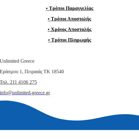
• Τρόποι Παραγγελίας
• Τρόποι Αποστολής
• Χρόνος Αποστολής
• Τρόποι Πληρωμής
Unlimited Greece
Εράσμου 1, Πειραιάς ΤΚ 18540
Τηλ. 211 4106 275
info@unlimited-greece.gr
© Copyright 2015 – 2026 | All Rights Reserved | Unlimited Greece |