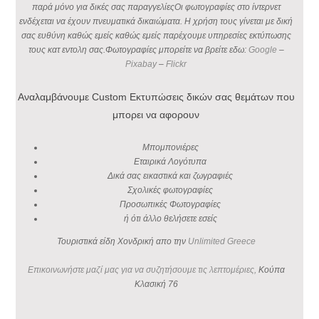
παρά μόνο για δικές σας παραγγελίεςΟι φωτογραφίες στο ίντερνετ
ενδέχεται να έχουν πνευματικά δικαιώματα. Η χρήση τους γίνεται με δική
σας ευθύνη καθώς εμείς καθώς εμείς παρέχουμε υπηρεσίες εκτύπωσης
τους κατ εντολη σας.Φωτογραφίες μπορείτε να βρείτε εδω:
Google
–
Pixabay
–
Flickr
Αναλαμβάνουμε Custom Εκτυπώσεις δικών σας θεμάτων που
μπορει να αφορουν
Μπομπονιέρες
Εταιρικά Λογότυπα
Δικά σας εικαστικά και ζωγραφιές
Σχολικές φωτογραφίες
Προσωπικές Φωτογραφίες
ή ότι άλλο θελήσετε εσείς
Τουριστικά είδη Χονδρική απο την
Unlimited Greece
Επικοινωνήστε μαζί μας για να συζητήσουμε τις λεπτομέριες,
Κούπα
Κλασική 76