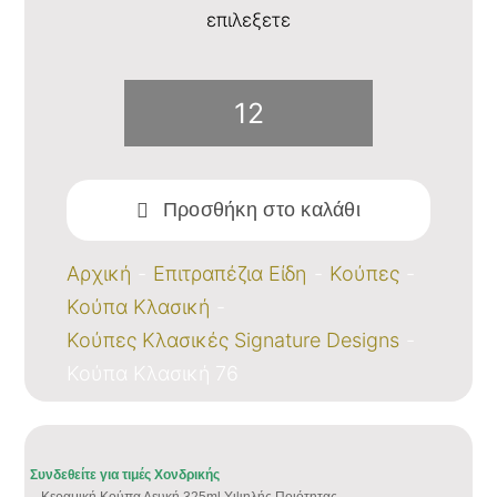
επιλεξετε
Κούπα
Κλασική
Προσθήκη στο καλάθι
76
ποσότητα
Αρχική
Επιτραπέζια Είδη
Κούπες
Κούπα Κλασική
Κούπες Κλασικές Signature Designs
Κούπα Κλασική 76
Συνδεθείτε για τιμές Χονδρικής