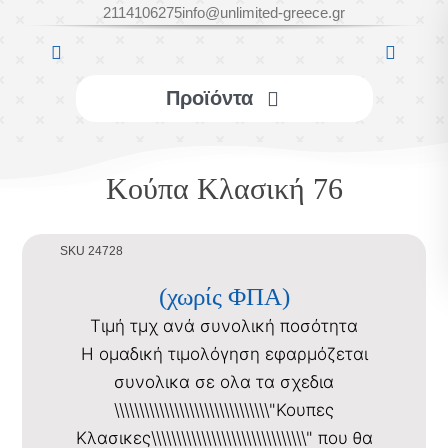
Μετάβαση
2114106275
info@unlimited-greece.gr
στο
περιεχόμενο
Προϊόντα
ΕΠΙΤΡΑΠΕΖΙΑ
Κούπα Κλασική 76
ΔΙΑΚΟΣΜΗΤΙΚΑ
SKU 24728
ΑΞΕΣΟΥΑΡ
(χωρίς ΦΠΑ)
Τιμή τμχ ανά συνολική ποσότητα
ΥΦΑΣΜΑΤΙΝΑ
Η ομαδική τιμολόγηση εφαρμόζεται
συνολικα σε ολα τα σχεδια
\\\\\\\\\\\\\\\\\\\\\\\\\\\\\\\"Κουπες
ΣΑΠΟΥΝΙΑ
Κλασικες\\\\\\\\\\\\\\\\\\\\\\\\\\\\\\\" που θα