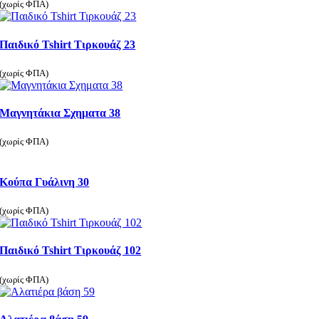
(χωρίς ΦΠΑ)
Παιδικό Tshirt Τιρκουάζ 23
(χωρίς ΦΠΑ)
Μαγνητάκια Σχηματα 38
(χωρίς ΦΠΑ)
Κούπα Γυάλινη 30
(χωρίς ΦΠΑ)
Παιδικό Tshirt Τιρκουάζ 102
(χωρίς ΦΠΑ)