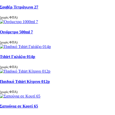
Σουβέρ Τετράγωνο 27
(χωρίς ΦΠΑ)
Οινόμετρο 500ml 7
(χωρίς ΦΠΑ)
Tshirt Γαλάζιο 014p
(χωρίς ΦΠΑ)
Παιδικό Tshirt Κίτρινο 012p
(χωρίς ΦΠΑ)
Σαπούνια σε Κουτί 65