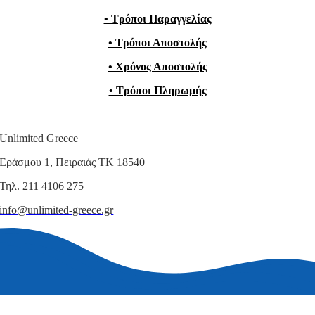
• Τρόποι Παραγγελίας
• Τρόποι Αποστολής
• Χρόνος Αποστολής
• Τρόποι Πληρωμής
Unlimited Greece
Εράσμου 1, Πειραιάς ΤΚ 18540
Τηλ. 211 4106 275
info@unlimited-greece.gr
© Copyright 2015 – 2026 | All Rights Reserved | Unlimited Greece |