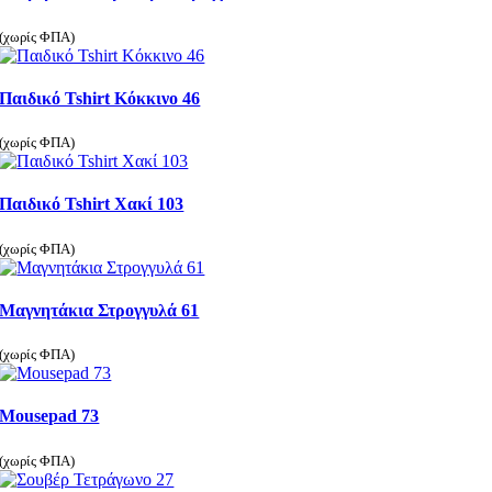
(χωρίς ΦΠΑ)
Παιδικό Tshirt Κόκκινο 46
(χωρίς ΦΠΑ)
Παιδικό Tshirt Χακί 103
(χωρίς ΦΠΑ)
Μαγνητάκια Στρογγυλά 61
(χωρίς ΦΠΑ)
Mousepad 73
(χωρίς ΦΠΑ)