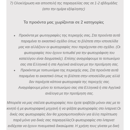
7) Ολοκλήρωση και αποστολή της παραγγελίας σας σε 1-2 εβδομάδες
(απο την ημέρα εξόφλησης)
Τα προιόντα μας χωρίζονται σε 2 κατηγορίες
Προιόντα με φωτογραφίες της περιοχής σας.
Στα προιόντα αυτά
παραμένει το εικαστικό σχέδιο όπως το βλέπετε στην ιστοσελίδα
μας και αλλάζουν οι φωτογραφίες που περιέχονται στο σχέδιο. (Οι
φωτογραφίες που έχουν τυπωθεί για την φωτογράφιση του
καταλόγου είναι δειγματικές). Επίσης αναγράφουμε το τοπωνύμιο
σας στα Ελληνικά ή στα Αγγλικά ανάλογα με την προτίμηση σας.
Προιόντα με τοπωνύμιο της περιοχής σας.
Στα προιόντα αυτά
παραμένει το εικαστικό όπως το βλέπετε στην ιστοσελίδα μας αλλά
δεν περιέχετε κάποια φωτογραφία της περιοχής σας.
Αναγράφουμε μόνο το τοπωνύμιο σας στα Ελληνικά ή στα Αγγλικά
ανάλογα με την προτίμηση σας.
Μπορείτε να μας στείλετε φωτογραφίες που έχετε τραβήξει μόνοι σας με το
κινητό ή με φωτογραφική μηχανή ή να ψάξετε φωτογραφίες στο ίντερνετ.Οι
δικές σας φωτογραφίες δεν θα χρησιμοποιηθούν για άλλη περίπτωση
παρά μόνο για δικές σας παραγγελίεςΟι φωτογραφίες στο ίντερνετ
ενδέχεται να έχουν πνευματικά δικαιώματα. Η χρήση τους γίνεται με δική