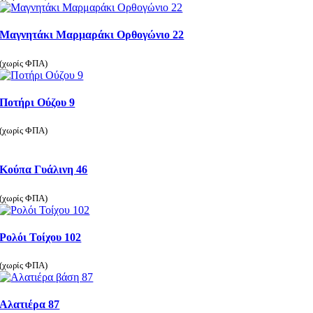
Μαγνητάκι Μαρμαράκι Ορθογώνιο 22
(χωρίς ΦΠΑ)
Ποτήρι Ούζου 9
(χωρίς ΦΠΑ)
Κούπα Γυάλινη 46
(χωρίς ΦΠΑ)
Ρολόι Τοίχου 102
(χωρίς ΦΠΑ)
Αλατιέρα 87