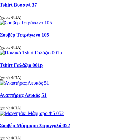
Tshirt Βυσσινί 37
(χωρίς ΦΠΑ)
Σουβέρ Τετράγωνο 105
(χωρίς ΦΠΑ)
Tshirt Γαλάζιο 001p
(χωρίς ΦΠΑ)
Αναπτήρας Λευκός 51
(χωρίς ΦΠΑ)
Σουβέρ Μάρμαρο Στρογγυλό 052
(χωρίς ΦΠΑ)