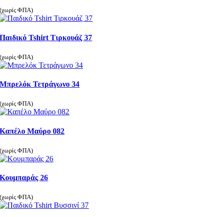
(χωρίς ΦΠΑ)
Παιδικό Tshirt Τιρκουάζ 37
(χωρίς ΦΠΑ)
Μπρελόκ Τετράγωνο 34
(χωρίς ΦΠΑ)
Καπέλο Μαύρο 082
(χωρίς ΦΠΑ)
Κουμπαράς 26
(χωρίς ΦΠΑ)