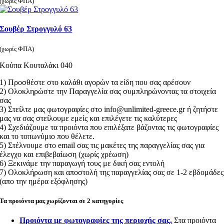
(χωρίς ΦΠΑ)
Σουβέρ Στρογγυλό 63
(χωρίς ΦΠΑ)
Κούπα Κουταλάκι 040
1) Προσθέστε στο καλάθι αγορών τα είδη που σας αρέσουν
2) Ολοκληρώστε την Παραγγελία σας συμπληρώνοντας τα στοιχεία
σας
3) Στείλτε μας φωτογραφίες στο info@unlimited-greece.gr ή ζητήστε
μας να σας στείλουμε εμείς και επιλέγετε τις καλύτερες
4) Σχεδιάζουμε τα προιόντα που επιλέξατε βάζοντας τις φωτογραφίες
και το τοπωνύμιο που θέλετε.
5) Στέλνουμε στο email σας τις μακέτες της παραγγελίας σας για
έλεγχο και επιβεβαίωση (χωρίς χρέωση)
6) Ξεκινάμε την παραγωγή τους με δική σας εντολή
7) Ολοκλήρωση και αποστολή της παραγγελίας σας σε 1-2 εβδομάδες
(απο την ημέρα εξόφλησης)
Τα προιόντα μας χωρίζονται σε 2 κατηγορίες
Προιόντα με φωτογραφίες της περιοχής σας.
Στα προιόντα