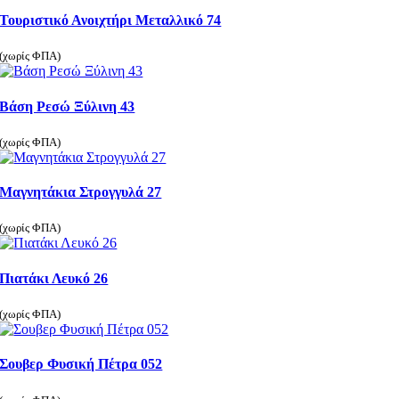
Τουριστικό Ανοιχτήρι Μεταλλικό 74
(χωρίς ΦΠΑ)
Βάση Ρεσώ Ξύλινη 43
(χωρίς ΦΠΑ)
Μαγνητάκια Στρογγυλά 27
(χωρίς ΦΠΑ)
Πιατάκι Λευκό 26
(χωρίς ΦΠΑ)
Σουβερ Φυσική Πέτρα 052