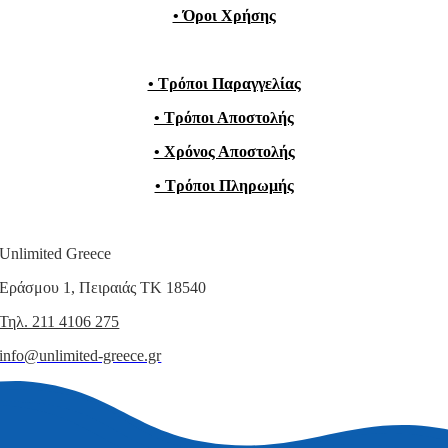
• Όροι Χρήσης
• Τρόποι Παραγγελίας
• Τρόποι Αποστολής
• Χρόνος Αποστολής
• Τρόποι Πληρωμής
Unlimited Greece
Εράσμου 1, Πειραιάς ΤΚ 18540
Τηλ. 211 4106 275
info@unlimited-greece.gr