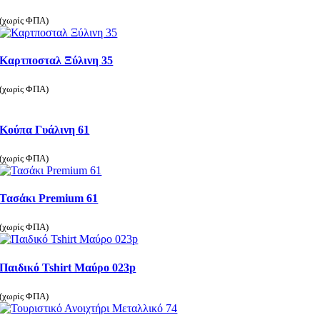
(χωρίς ΦΠΑ)
Καρτποσταλ Ξύλινη 35
(χωρίς ΦΠΑ)
Κούπα Γυάλινη 61
(χωρίς ΦΠΑ)
Τασάκι Premium 61
(χωρίς ΦΠΑ)
Παιδικό Tshirt Μαύρο 023p
(χωρίς ΦΠΑ)