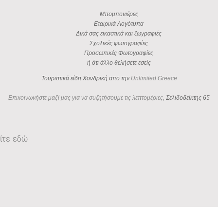
Μπομπονιέρες
Εταιρικά Λογότυπα
Δικά σας εικαστικά και ζωγραφιές
Σχολικές φωτογραφίες
Προσωπικές Φωτογραφίες
ή ότι άλλο θελήσετε εσείς
Τουριστικά είδη Χονδρική απο την
Unlimited Greece
Επικοινωνήστε μαζί μας για να συζητήσουμε τις λεπτομέριες,
Σελιδοδείκτης 65
ίτε εδώ