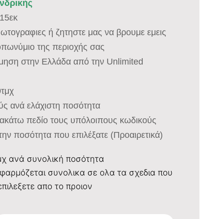
ονδρικής
 15εκ
 φωτογραφιες ή ζητηστε μας να βρουμε εμεις
οπωνύμιο της περιοχής σας
σμηση στην Ελλάδα από την Unlimited
0τμχ
ύς ανά ελάχιστη ποσότητα
ακάτω πεδίο τους υπόλοιπους κωδικούς
την ποσότητα που επιλέξατε (Προαιρετικά)
μχ ανά συνολική ποσότητα
φαρμόζεται συνολικα σε ολα τα σχεδια που
επιλεξετε απο το προιον