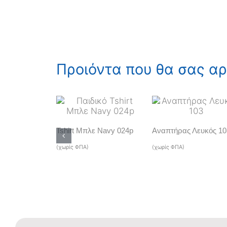
Προιόντα που θα σας α
Tshirt Μπλε Navy 024p
Αναπτήρας Λευκός 10
(χωρίς ΦΠΑ)
(χωρίς ΦΠΑ)