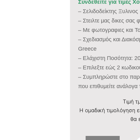
Συνδεθείτε για τιμές Χ
– Σελιδοδείκτης Ξυλινος
– Στειλτε μας δικες σας
– Με φωτογραφιες και Τ
– Σχεδιασμός και Διακό
Greece
– Ελάχιστη Ποσότητα: 2
– Επιλεξτε εώς 2 κωδικο
– Συμπληρώστε στο παρ
που επιθυμείτε ανάλογα 
Τιμή τ
Η ομαδική τιμολόγηση ε
θα 