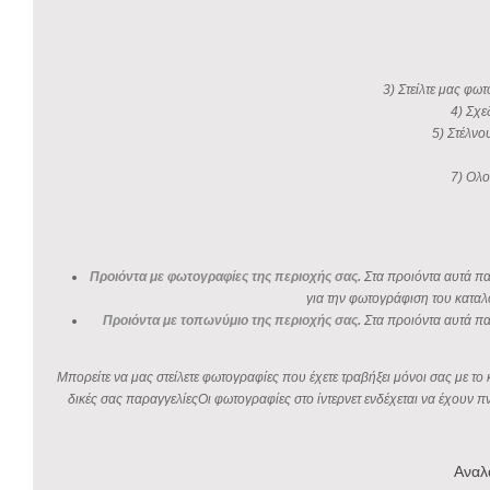
3) Στείλτε μας φωτ
4) Σχε
5) Στέλνο
7) Ολο
Προιόντα με φωτογραφίες της περιοχής σας.
Στα προιόντα αυτά παρ
για την φωτογράφιση του καταλ
Προιόντα με τοπωνύμιο της περιοχής σας.
Στα προιόντα αυτά πα
Μπορείτε να μας στείλετε φωτογραφίες που έχετε τραβήξει μόνοι σας με τ
δικές σας παραγγελίεςΟι φωτογραφίες στο ίντερνετ ενδέχεται να έχουν 
Αναλ