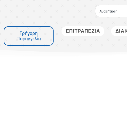
Μετάβαση
στο
περιεχόμενο
ΕΠΙΤΡΑΠΕΖΙΑ
ΔΙΑ
Γρήγορη
Παραγγελία