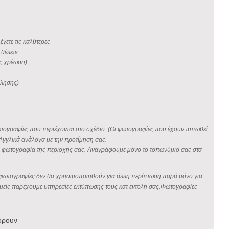
έγετε τις καλύτερες
θέλετε.
ίς χρέωση)
φλησης)
φωτογραφίες που περιέχονται στο σχέδιο. (Οι φωτογραφίες που έχουν τυπωθεί
Αγγλικά ανάλογα με την προτίμηση σας.
οια φωτογραφία της περιοχής σας. Αναγράφουμε μόνο το τοπωνύμιο σας στα
σας φωτογραφίες δεν θα χρησιμοποιηθούν για άλλη περίπτωση παρά μόνο για
ς εμείς παρέχουμε υπηρεσίες εκτύπωσης τους κατ εντολη σας.Φωτογραφίες
ορουν