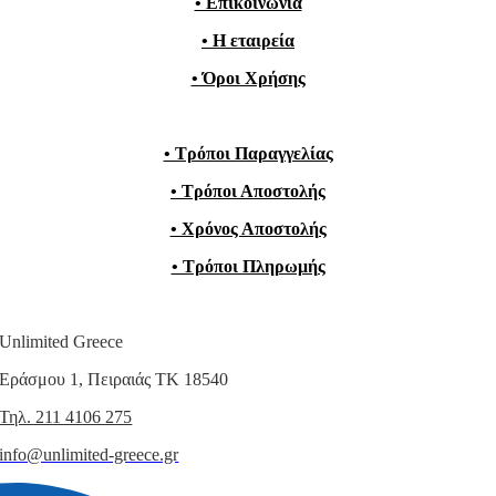
• Επικοινωνία
• Η εταιρεία
• Όροι Χρήσης
• Τρόποι Παραγγελίας
• Τρόποι Αποστολής
• Χρόνος Αποστολής
• Τρόποι Πληρωμής
Unlimited Greece
Εράσμου 1, Πειραιάς ΤΚ 18540
Τηλ. 211 4106 275
info@unlimited-greece.gr