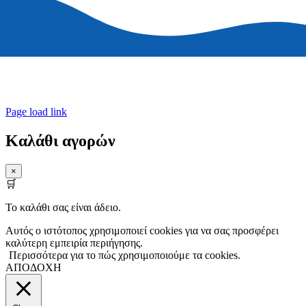
© Copyright 2015 – 2026 | All Rights Reserved | Unlimited Greece |
Powered by UGdesign
Page load link
Καλάθι αγορών
×
🛒
Το καλάθι σας είναι άδειο.
Αυτός ο ιστότοπος χρησιμοποιεί cookies για να σας προσφέρει
καλύτερη εμπειρία περιήγησης.
Περισσότερα για το πώς χρησιμοποιούμε τα cookies.
ΑΠΟΔΟΧΗ