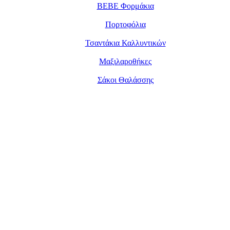
BEBE Φορμάκια
Πορτοφόλια
Τσαντάκια Καλλυντικών
Μαξιλαροθήκες
Σάκοι Θαλάσσης