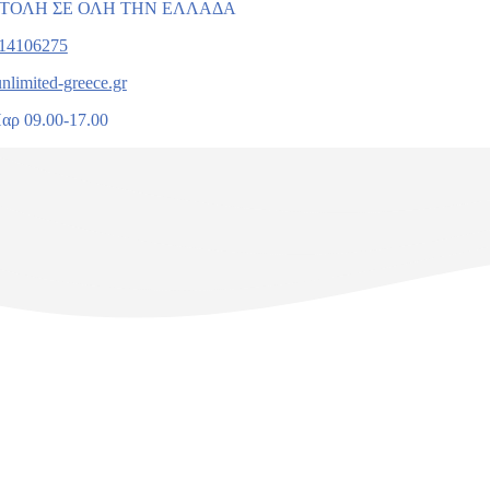
ΤΟΛΗ ΣΕ ΟΛΗ ΤΗΝ ΕΛΛΑΔΑ
114106275
nlimited-greece.gr
αρ 09.00-17.00