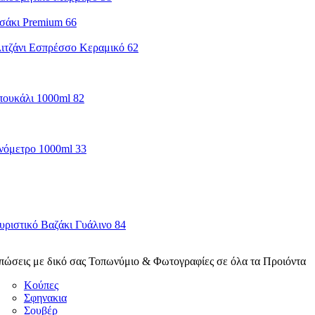
πώσεις με δικό σας Τοπωνύμιο & Φωτογραφίες σε όλα τα Προιόντα
Κούπες
Σφηνακια
Σουβέρ