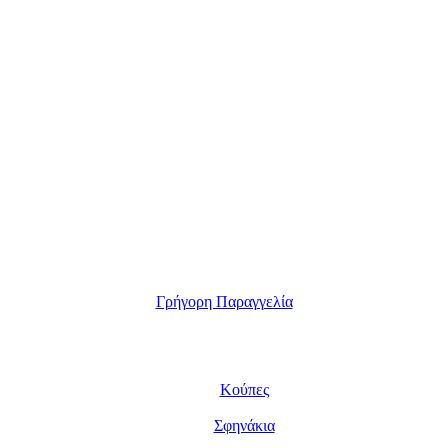
Γρήγορη Παραγγελία
Κούπες
Σφηνάκια